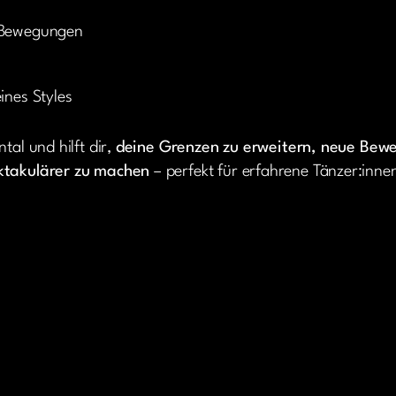
e Bewegungen
ines Styles
tal und hilft dir,
deine Grenzen zu erweitern, neue Bew
ektakulärer zu machen
– perfekt für erfahrene Tänzer:inne