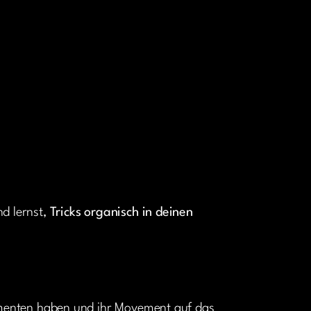
nd lernst,
Tricks organisch in deinen
Elementen haben und ihr Movement auf das