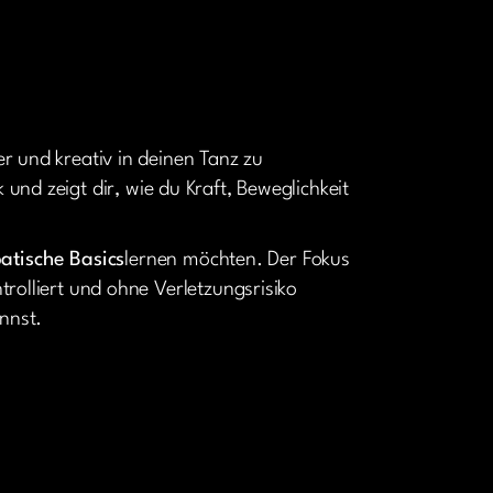
r und kreativ in deinen Tanz zu
k und zeigt dir, wie du Kraft, Beweglichkeit
atische Basics
lernen möchten. Der Fokus
rolliert und ohne Verletzungsrisiko
nnst.