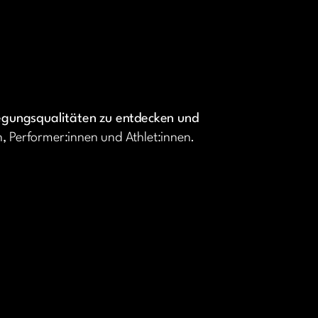
egungsqualitäten zu entdecken und
n, Performer:innen und Athlet:innen.