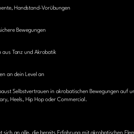
lemente, Handstand-Vorübungen
 sichere Bewegungen
n aus Tanz und Akrobatik
gen an dein Level an
 baust Selbstvertrauen in akrobatischen Bewegungen auf u
ry, Heels, Hip Hop oder Commercial.
et sich an alle, die bereits Erfahrung mit akrobatischen 