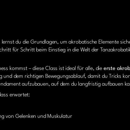
s
lernst du die Grundlagen, um akrobatische Elemente siche
Schritt für Schritt beim Einstieg in die Welt der Tanzakrobati
ss kommst – diese Class ist ideal für alle, die
erste akrob
g und dem richtigen Bewegungsablauf, damit du Tricks kont
s Fundament aufzubauen, auf dem du langfristig aufbauen ka
lass erwartet:
ng von Gelenken und Muskulatur