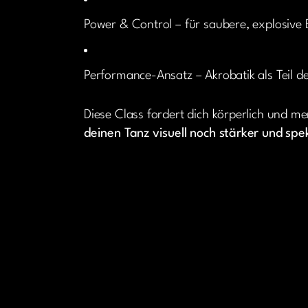
Power & Control – für saubere, explosiv
Performance-Ansatz – Akrobatik als Teil de
Diese Class fordert dich körperlich und men
deinen Tanz visuell noch stärker und sp