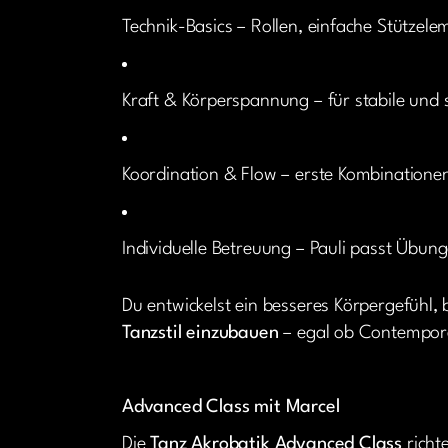
Technik-Basics – Rollen, einfache Stütze
Kraft & Körperspannung – für stabile und
Koordination & Flow – erste Kombinatione
Individuelle Betreuung – Pauli passt Übun
Du entwickelst ein besseres Körpergefühl,
Tanzstil einzubauen
– egal ob Contempora
Advanced Class mit Marcel
Die
Tanz Akrobatik Advanced Class
richt