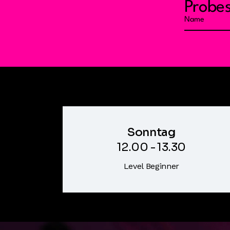
Probe
Event Hours
(2)
Sonntag
12.00 - 13.30
Level Beginner