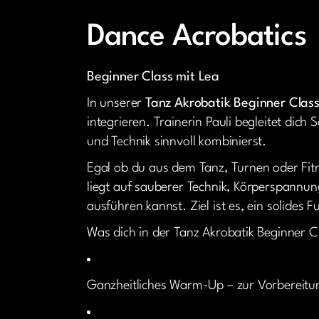
Januar 31, 2026
Dance Acrobatics
Beginner Class mit Lea
In unserer
Tanz Akrobatik Beginner Clas
integrieren. Trainerin Pauli begleitet dich 
und Technik sinnvoll kombinierst.
Egal ob du aus dem Tanz, Turnen oder Fitne
liegt auf sauberer Technik, Körperspannun
ausführen kannst. Ziel ist es, ein solide
Was dich in der Tanz Akrobatik Beginner C
Ganzheitliches Warm-Up – zur Vorbereitu