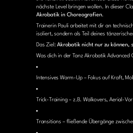
nächste Level bringen wollen. In dieser C
Akrobatik in Choreografien
.
Trainerin Pauli arbeitet mit dir an technis
isoliert, sondern als Teil deines tänzerisc
Das Ziel:
Akrobatik nicht nur zu können, 
Was dich in der Tanz Akrobatik Advanced C
Intensives Warm-Up – Fokus auf Kraft, Mo
Trick-Training – z.B. Walkovers, Aerial-V
Transitions – fließende Übergänge zwische