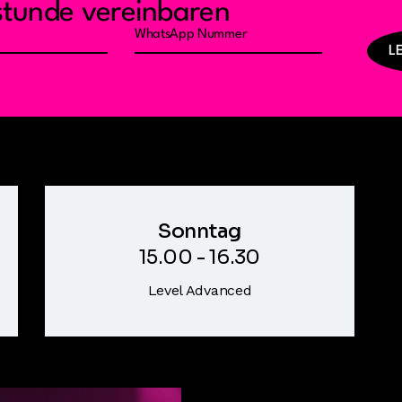
stunde vereinbaren
L
Sonntag
15.00 - 16.30
Level Advanced