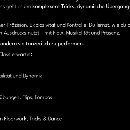
lass geht es um
komplexere Tricks, dynamische Übergänge
cher Präzision, Explosivität und Kontrolle. Du lernst, wie d
hen Ausdrucks nutzt – mit Flow, Musikalität und Präsenz.
sondern sie tänzerisch zu performen.
lass erwartet:
bilität und Dynamik
orübungen, Flips, Kombos
n Floorwork, Tricks & Dance