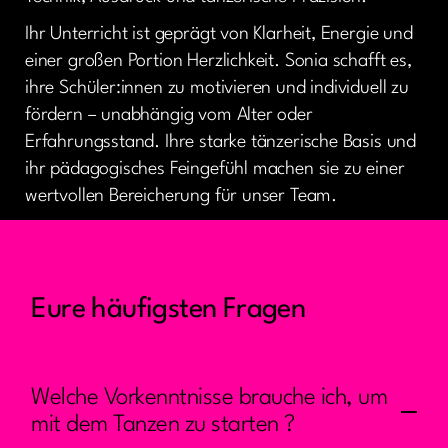
Ihr Unterricht ist geprägt von Klarheit, Energie und
einer großen Portion Herzlichkeit. Sonia schafft es,
ihre Schüler:innen zu motivieren und individuell zu
fördern – unabhängig vom Alter oder
Erfahrungsstand. Ihre starke tänzerische Basis und
ihr pädagogisches Feingefühl machen sie zu einer
wertvollen Bereicherung für unser Team.
Eure häufigsten Fragen
Welche Vorkenntnisse brauche ich, um
mit dem Tanzen zu starten ?