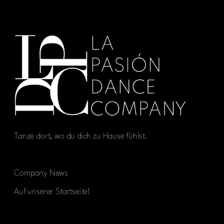
Tanze dort, wo du dich zu Hause fühlst.
Company News
Auf unserer Startseite!