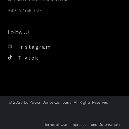
+49 162 6453127
Follow Us
Instagram
Tiktok
© 2023
La Pasión Dance Company
, All Rights Reserved
Terms of Use
|
Impressum und Datenschutz