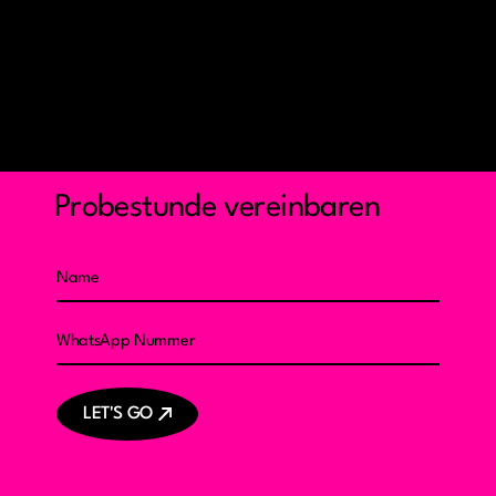
Probestunde vereinbaren
LET'S GO