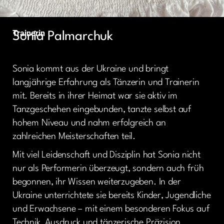
Trainerin
Sonia Palmarchuk
Sonia kommt aus der Ukraine und bringt
langjährige Erfahrung als Tänzerin und Trainerin
mit. Bereits in ihrer Heimat war sie aktiv im
Tanzgeschehen eingebunden, tanzte selbst auf
hohem Niveau und nahm erfolgreich an
zahlreichen Meisterschaften teil.
Mit viel Leidenschaft und Disziplin hat Sonia nicht
nur als Performerin überzeugt, sondern auch früh
begonnen, ihr Wissen weiterzugeben. In der
Ukraine unterrichtete sie bereits Kinder, Jugendliche
und Erwachsene – mit einem besonderen Fokus auf
Technik, Ausdruck und tänzerische Präzision.